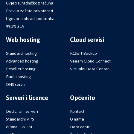
Uvjeti suradničkog računa
Pravila zaštite privatnosti
Ugovor o obradi podataka
99.5% SLA
Web hosting
Cloud servisi
Standard hosting
R1Soft Backup
Advanced hosting
Veeam Cloud Connect
Reseller hosting
Virtualni Data Centar
Radio hosting
DNS servis
Serveri i licence
Općenito
Dedicirani serveri
Kontakt
Standardni VPS
O nama
cPanel i WHM
Data centri