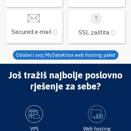
Secured e-mail
SSL zaštita
Odaberi svoj MyDataKnox web hosting paket
Još tražiš najbolje poslovno
rješenje za sebe?
VPS
Web hosting