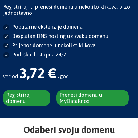
Registriraj ili prenesi domenu u nekoliko klikova, brzo i
jednostavno
Popularne ekstenzije domena
Besplatan DNS hosting uz svaku domenu
Prijenos domene u nekoliko klikova
Podrška dostupna 24/7
3,72 €
već od
/god
Registriraj
Prenesi domenu u
domenu
MyDataKnox
Odaberi svoju domenu