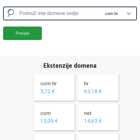
Provjeri
Ekstenzije domena
com.hr
hr
3,72 €
63,18 €
com
net
13,09 €
14,63 €