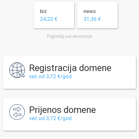
biz
news
24,22 €
31,36 €
Pogledaj sve ekstenzije
Registracija domene
već od 3,72 €/god
Prijenos domene
već od 3,72 €/god