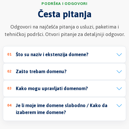
PODRŠKA I ODGOVORI
Česta pitanja
Odgovori na najčešća pitanja o usluzi, paketima i
tehničkoj podršci. Otvori pitanje za detaljniji odgovor.
Što su naziv i ekstenzija domene?
01
Zašto trebam domenu?
02
Kako mogu upravljati domenom?
03
Je li moje ime domene slobodno / Kako da
04
izaberem ime domene?