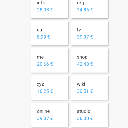
info
org
28,93 €
14,86 €
eu
tv
8,99 €
39,07 €
me
shop
20,66 €
42,43 €
xyz
wiki
16,25 €
30,51 €
online
studio
39,07 €
36,00 €