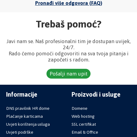
Pronađi više odgovora (FAQ)
Trebaš pomoć?
Javi nam se. Naš profesionalni tim je dostupan uvijek,
24/7.
Rado ćemo pomoći odgovoriti na sva tvoja pitanja i
započeti s radom.
Pošalji nam upit
Informacije
Proizvodi i usluge
DNS pravilnik HR dome
Domene
Plaćanje karticama
Web hosting
Uvjeti korištenja usluga
SSL certifikat
Uvjeti podrške
Email & Office