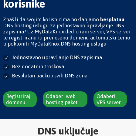
korisnike
Znaš li da svojim korisnicima poklanjamo
besplatnu
DNS hosting uslugu za jednostavno upravljanje DNS
zapisima? Uz MyDataKnox dedicirani server, VPS server
te registriranu ili prenesenu domenu automatski ćemo
ti pokloniti MyDataKnox DNS hosting uslugu
Jednostavno upravljanje DNS zapisima
Bez dodatnih troškova
Besplatan backup svih DNS zona
Registriraj
Odaberi web
Odaberi
domenu
hosting paket
VPS server
DNS uključuje