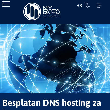
HR
Besplatan DNS hosting za