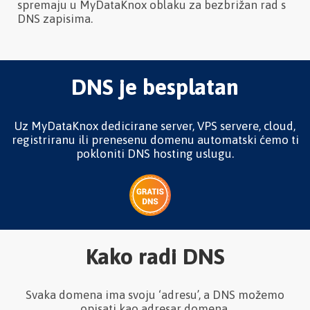
spremaju u MyDataKnox oblaku za bezbrižan rad s
DNS zapisima.
DNS je besplatan
Uz MyDataKnox dedicirane server, VPS servere, cloud,
registriranu ili prenesenu domenu automatski ćemo ti
pokloniti DNS hosting uslugu.
Kako radi DNS
Svaka domena ima svoju ‘adresu’, a DNS možemo
opisati kao adresar domena.