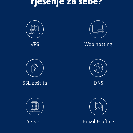
rješenje za sebe?
VPS
Web hosting
SSL zaštita
DNS
Serveri
Email & office