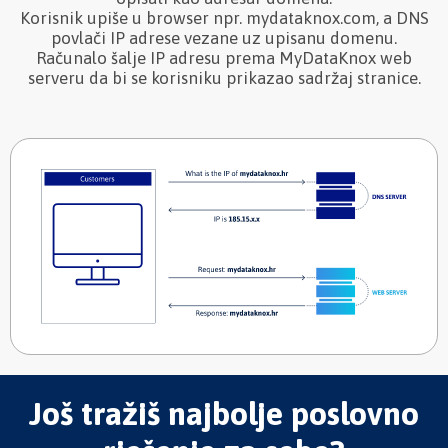
Korisnik upiše u browser npr. mydataknox.com, a DNS
povlači IP adrese vezane uz upisanu domenu.
Računalo šalje IP adresu prema MyDataKnox web
serveru da bi se korisniku prikazao sadržaj stranice.
Još tražiš najbolje poslovno