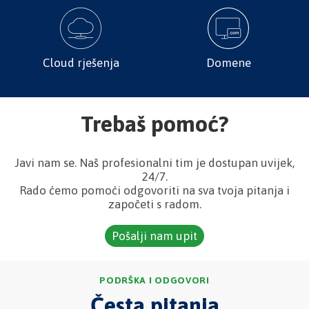
Cloud rješenja
Domene
Trebaš pomoć?
Javi nam se. Naš profesionalni tim je dostupan uvijek,
24/7.
Rado ćemo pomoći odgovoriti na sva tvoja pitanja i
započeti s radom.
Pošalji nam upit
PODRŠKA I ODGOVORI
Česta pitanja