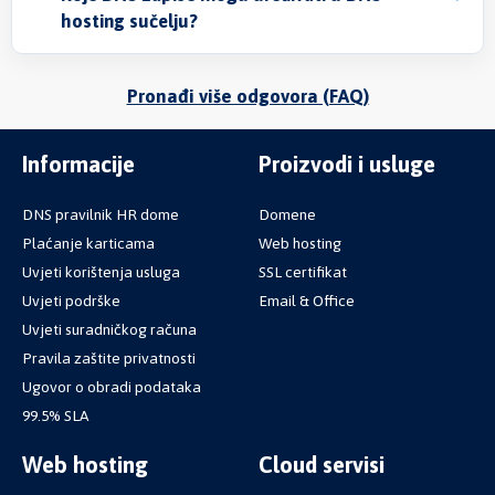
hosting sučelju?
Pronađi više odgovora (FAQ)
Informacije
Proizvodi i usluge
DNS pravilnik HR dome
Domene
Plaćanje karticama
Web hosting
Uvjeti korištenja usluga
SSL certifikat
Uvjeti podrške
Email & Office
Uvjeti suradničkog računa
Pravila zaštite privatnosti
Ugovor o obradi podataka
99.5% SLA
Web hosting
Cloud servisi